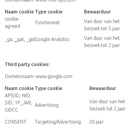
Naam cookie
Type cookie
Bewaarduur
cookie-
Van duur van het
Functioneel
agreed
bezoek tot 5 jaar
Van duur van het
_ga,
_
gat, _gid
Google Analytics
bezoek tot 2 jaar
Third party cookies:
Domeinnaam: www.google.com
Naam cookie
Type cookie
Bewaarduur
APISID, NID,
Van duur van het
SID, 1P_JAR,
Advertising
bezoek tot 2 jaar
SIDCC
CONSENT
Targeting/Advertising
20 jaar