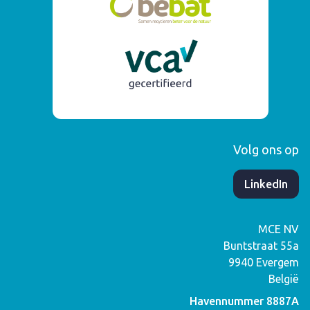
Volg ons op
​LinkedIn
MCE NV
Buntstraat 55a
9940
Evergem
België
Havennummer 8887A