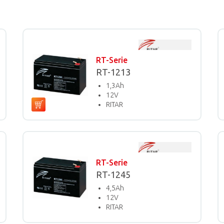
RT-Serie
RT-1213
1,3Ah
12V
RITAR
RT-Serie
RT-1245
4,5Ah
12V
RITAR