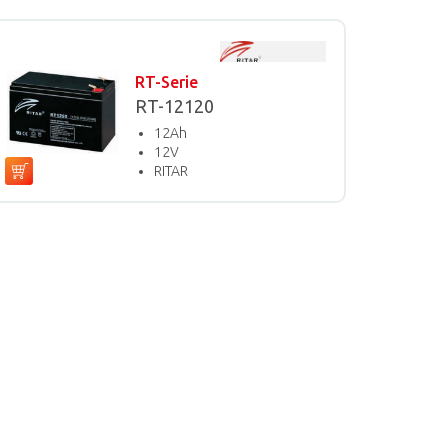
RT-Serie
RT-12120
12Ah
12V
RITAR