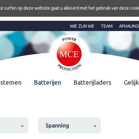
te surfen op deze website gaat u akkoord met het gebruik van deze cook
WIE ZIJN WE
TEAM
AFHALING
ystemen
Batterijen
Batterijladers
Geli
Spanning