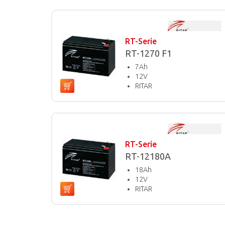
RT-Serie
RT-1270 F1
7Ah
12V
RITAR
RT-Serie
RT-12180A
18Ah
12V
RITAR