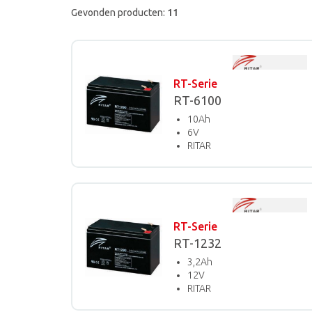
Gevonden producten:
11
RT-Serie
RT-6100
10Ah
6V
RITAR
RT-Serie
RT-1232
3,2Ah
12V
RITAR