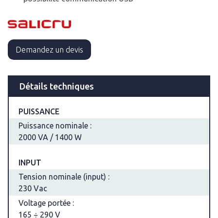
Demandez un devis
Détails techniques
PUISSANCE
Puissance nominale :
2000 VA / 1400 W
INPUT
Tension nominale (input) :
230 Vac
Voltage portée :
165 ÷ 290 V