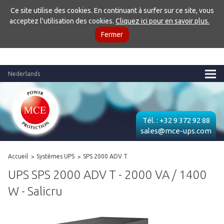
Ce site utilise des cookies. En continuant à surfer sur ce site, vous
acceptez l'utilisation des cookies.
Cliquez ici pour en savoir plus.
Fermer
Nederlands
Tél. :
+32 9 372 92 88
sales@mce-ups.com
Accueil
Systèmes UPS
SPS 2000 ADV T
UPS SPS 2000 ADV T - 2000 VA / 1400
W - Salicru