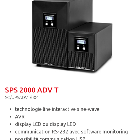
SPS 2000 ADV T
SC/UPSADVT/004
technologie line interactive sine-wave
AVR
display LCD ou display LED
communication RS-232 avec software monitoring
possibilité communication USB