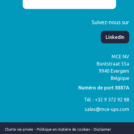
Suivez-nous sur
​LinkedIn
MCE NV
Buntstraat 55a
9940
Evergem
Belgique
Numéro de port 8887A
Tél. : +32 9 372 92 88
sales@mce-ups.com
Charte vie privée
Politique en matière de cookies
Disclaimer