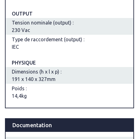
OUTPUT
Tension nominale (output) :
230 Vac
Type de raccordement (output) :
IEC
PHYSIQUE
Dimensions (h x l x p) :
191 x 140 x 327mm
Poids :
14,4kg
Documentation