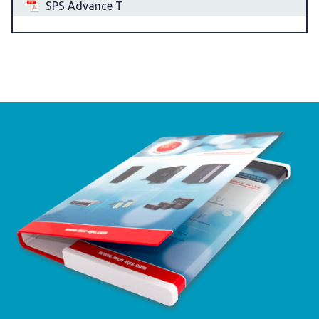
SPS Advance T