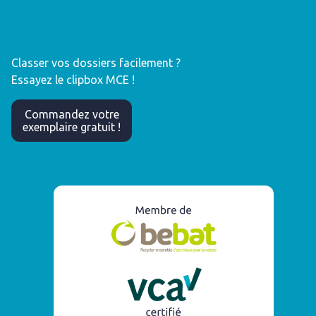
Classer vos dossiers facilement ?
Essayez le clipbox MCE !
Commandez votre
exemplaire gratuit !