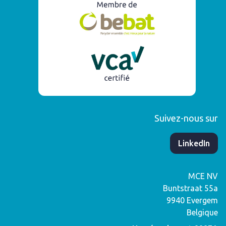
Suivez-nous sur
​LinkedIn
MCE NV
Buntstraat 55a
9940
Evergem
Belgique