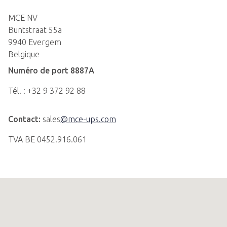
MCE NV
Buntstraat 55a
9940
Evergem
Belgique
Numéro de port 8887A
Tél. : +32 9 372 92 88
Contact:
sales
@mce-ups.com
TVA BE 0452.916.061