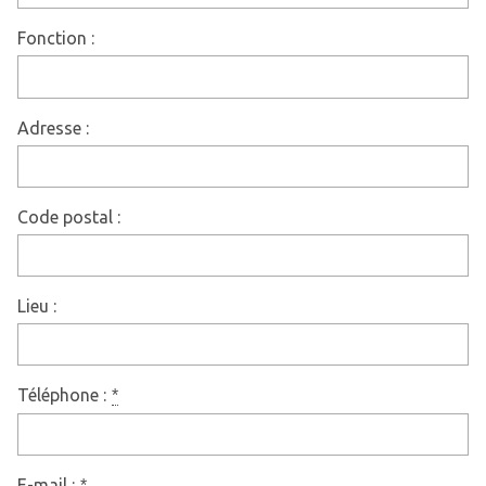
Fonction :
Adresse :
Code postal :
Lieu :
Téléphone :
*
E-mail :
*