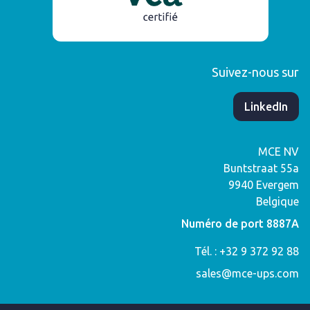
Suivez-nous sur
​LinkedIn
MCE NV
Buntstraat 55a
9940
Evergem
Belgique
Numéro de port 8887A
Tél. : +32 9 372 92 88
sales@mce-ups.com