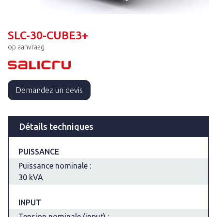
SLC-30-CUBE3+
op aanvraag
Demandez un devis
Détails techniques
PUISSANCE
Puissance nominale :
30 kVA
INPUT
Tension nominale (input) :