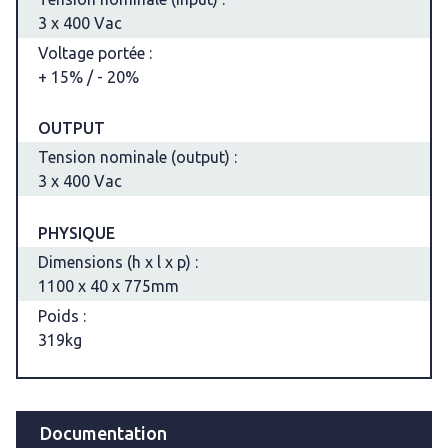
3 x 400 Vac
Voltage portée :
+ 15% / - 20%
OUTPUT
Tension nominale (output) :
3 x 400 Vac
PHYSIQUE
Dimensions (h x l x p) :
1100 x 40 x 775mm
Poids :
319kg
Documentation