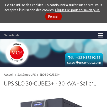
Ce site utilise des cookies. En continuant à surfer sur ce site, vous
acceptez l'utilisation des cookies.
Cliquez ici pour en savoir plus.
Fermer
Nederlands
Tél. :
+32 9 372 92 88
sales@mce-ups.com
Accueil
Systèmes UPS
SLC-30-CUBE3+
UPS SLC-30-CUBE3+ - 30 kVA - Salicru