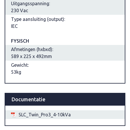
Uitgangsspanning:
230 Vac
Type aansluiting (output):
IEC
FYSISCH
Afmetingen (hxbxd):
589 x 225 x 492mm
Gewicht:
53kg
Documentatie
SLC_Twin_Pro3_4-10kVa