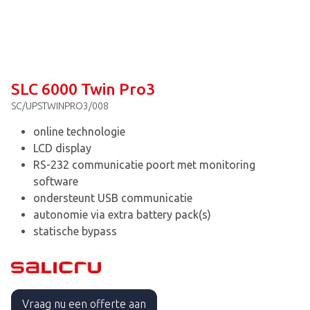
SLC 6000 Twin Pro3
SC/UPSTWINPRO3/008
online technologie
LCD display
RS-232 communicatie poort met monitoring
software
ondersteunt USB communicatie
autonomie via extra battery pack(s)
statische bypass
Vraag nu een offerte aan