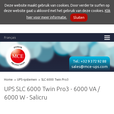
Deze website maakt gebruik van cookies. Door verder te surfen op
deze website gaat u akkoord met het gebruik van deze cookies.
Klik
hier voor meer informatie.
Sluiten
Français
Tel.:
+32 9 372 92 88
sales@mce-ups.com
Home
UPS-systemen
SLC 6000 Twin Pro3
UPS SLC 6000 Twin Pro3 - 6000 VA /
6000 W - Salicru