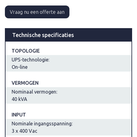
Vraag nu een offerte aan
Technische specificaties
TOPOLOGIE
UPS-technologie:
On-line
VERMOGEN
Nominaal vermogen:
40 kVA
INPUT
Nominale ingangsspanning:
3 x 400 Vac