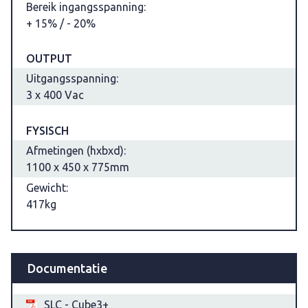
Bereik ingangsspanning:
+ 15% / - 20%
OUTPUT
Uitgangsspanning:
3 x 400 Vac
FYSISCH
Afmetingen (hxbxd):
1100 x 450 x 775mm
Gewicht:
417kg
Documentatie
SLC - Cube3+