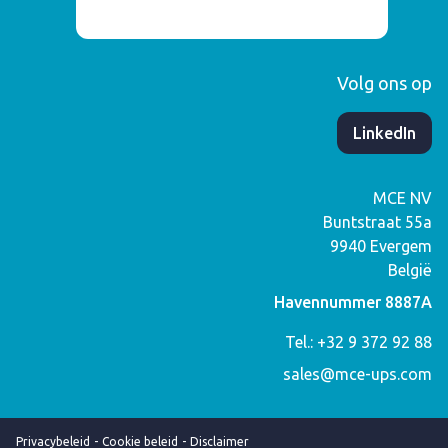
Volg ons op
​LinkedIn
MCE NV
Buntstraat 55a
9940
Evergem
België
Havennummer 8887A
Tel.: +32 9 372 92 88
sales@mce-ups.com
Privacybeleid
Cookie beleid
Disclaimer