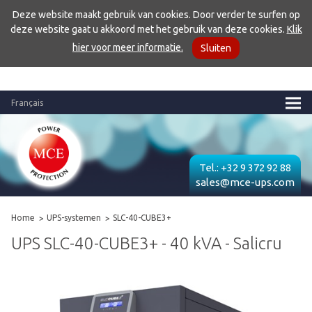
Deze website maakt gebruik van cookies. Door verder te surfen op
deze website gaat u akkoord met het gebruik van deze cookies.
Klik
hier voor meer informatie.
Sluiten
Français
Tel.:
+32 9 372 92 88
sales@mce-ups.com
Home
UPS-systemen
SLC-40-CUBE3+
UPS SLC-40-CUBE3+ - 40 kVA - Salicru