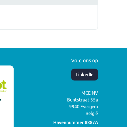
Volg ons op
​LinkedIn
MCE NV
Buntstraat 55a
9940
Evergem
België
Havennummer 8887A