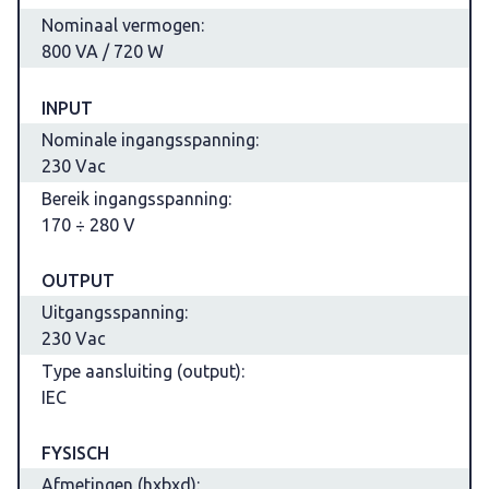
Nominaal vermogen:
800 VA / 720 W
INPUT
Nominale ingangsspanning:
230 Vac
Bereik ingangsspanning:
170 ÷ 280 V
OUTPUT
Uitgangsspanning:
230 Vac
Type aansluiting (output):
IEC
FYSISCH
Afmetingen (hxbxd):