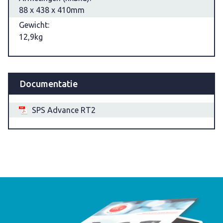
88 x 438 x 410mm
Gewicht:
12,9kg
Documentatie
SPS Advance RT2