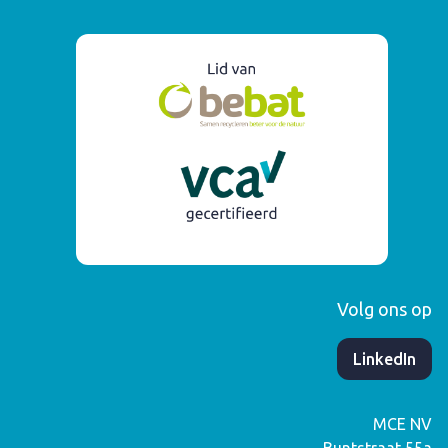
Volg ons op
​LinkedIn
MCE NV
Buntstraat 55a