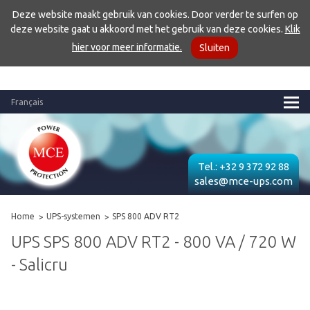
Deze website maakt gebruik van cookies. Door verder te surfen op
deze website gaat u akkoord met het gebruik van deze cookies.
Klik
hier voor meer informatie.
Sluiten
Français
Tel.:
+32 9 372 92 88
sales@mce-ups.com
Home
UPS-systemen
SPS 800 ADV RT2
UPS SPS 800 ADV RT2 - 800 VA / 720 W
- Salicru