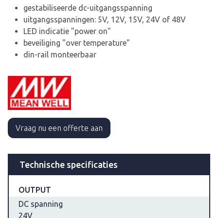
gestabiliseerde dc-uitgangsspanning
uitgangsspanningen: 5V, 12V, 15V, 24V of 48V
LED indicatie "power on"
beveiliging "over temperature"
din-rail monteerbaar
Vraag nu een offerte aan
Technische specificaties
OUTPUT
DC spanning
24V