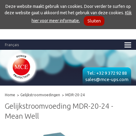
Deze website maakt gebruik van cookies. Door verder te surfen op
deze website gaat u akkoord met het gebruik van deze cookies.
Klik
hier voor meer informatie.
Sluiten
Français
Tel.:
+32 9 372 92 88
sales@mce-ups.com
Home
Gelijkstroomvoedingen
MDR-20-24
Gelijkstroomvoeding MDR-20-24 -
Mean Well