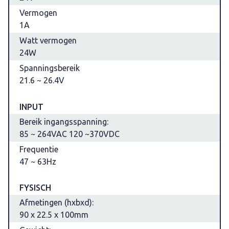
Vermogen
1A
Watt vermogen
24W
Spanningsbereik
21.6 ~ 26.4V
INPUT
Bereik ingangsspanning:
85 ~ 264VAC 120 ~370VDC
Frequentie
47 ~ 63Hz
FYSISCH
Afmetingen (hxbxd):
90 x 22.5 x 100mm