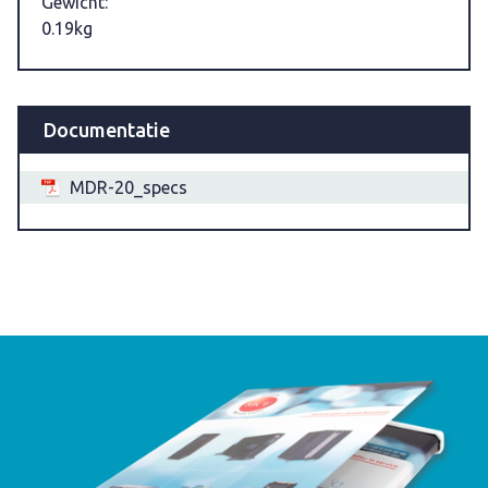
Gewicht:
0.19kg
Documentatie
MDR-20_specs