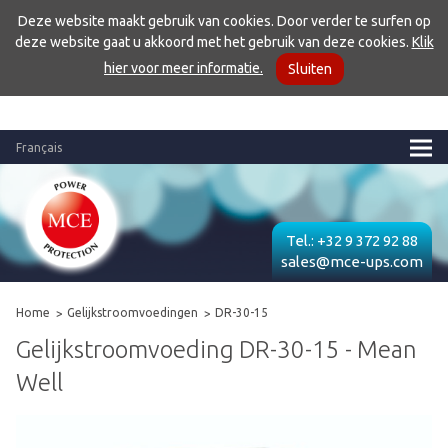
Deze website maakt gebruik van cookies. Door verder te surfen op
deze website gaat u akkoord met het gebruik van deze cookies.
Klik
hier voor meer informatie.
Sluiten
Français
Tel.:
+32 9 372 92 88
sales@mce-ups.com
Home
Gelijkstroomvoedingen
DR-30-15
Gelijkstroomvoeding DR-30-15 - Mean
Well