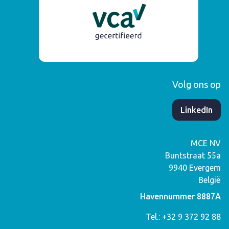
Volg ons op
​LinkedIn
MCE NV
Buntstraat 55a
9940
Evergem
België
Havennummer 8887A
Tel.: +32 9 372 92 88