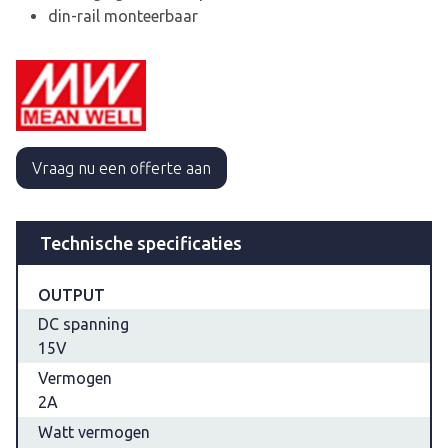
din-rail monteerbaar
Vraag nu een offerte aan
Technische specificaties
OUTPUT
DC spanning
15V
Vermogen
2A
Watt vermogen