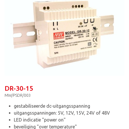
DR-30-15
MW/PSDR/003
gestabiliseerde dc-uitgangsspanning
uitgangsspanningen: 5V, 12V, 15V, 24V of 48V
LED indicatie "power on"
beveiliging "over temperature"