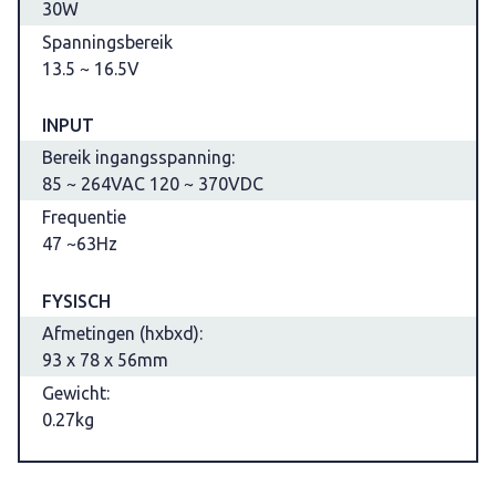
30W
Spanningsbereik
13.5 ~ 16.5V
INPUT
Bereik ingangsspanning:
85 ~ 264VAC 120 ~ 370VDC
Frequentie
47 ~63Hz
FYSISCH
Afmetingen (hxbxd):
93 x 78 x 56mm
Gewicht:
0.27kg