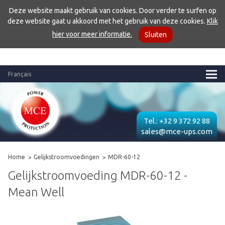
Deze website maakt gebruik van cookies. Door verder te surfen op
deze website gaat u akkoord met het gebruik van deze cookies.
Klik
hier voor meer informatie.
Sluiten
Français
Tel.:
+32 9 372 92 88
sales@mce-ups.com
Home
Gelijkstroomvoedingen
MDR-60-12
Gelijkstroomvoeding MDR-60-12 -
Mean Well