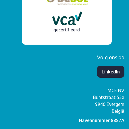
Volg ons op
​LinkedIn
MCE NV
Buntstraat 55a
9940
Evergem
België
Havennummer 8887A