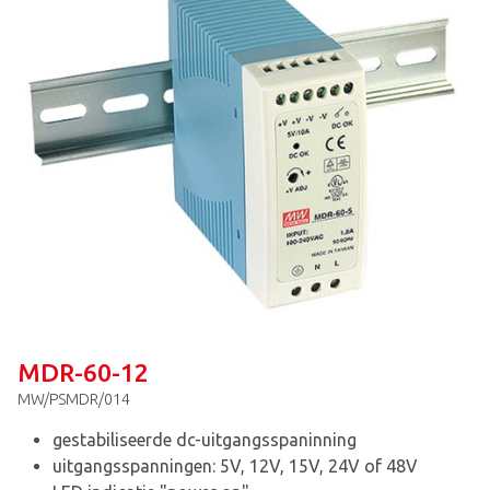
MDR-60-12
MW/PSMDR/014
gestabiliseerde dc-uitgangsspaninning
uitgangsspanningen: 5V, 12V, 15V, 24V of 48V