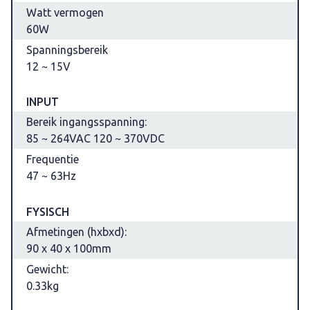
Watt vermogen
60W
Spanningsbereik
12 ~ 15V
INPUT
Bereik ingangsspanning:
85 ~ 264VAC 120 ~ 370VDC
Frequentie
47 ~ 63Hz
FYSISCH
Afmetingen (hxbxd):
90 x 40 x 100mm
Gewicht:
0.33kg