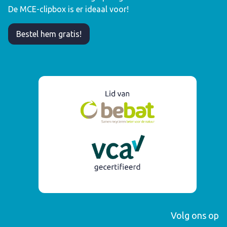
De MCE-clipbox is er ideaal voor!
Bestel hem gratis!
Volg ons op