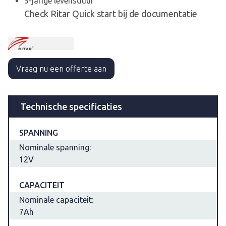
5-jarige levensduur
Check Ritar Quick start bij de documentatie
Vraag nu een offerte aan
Technische specificaties
SPANNING
Nominale spanning:
12V
CAPACITEIT
Nominale capaciteit:
7Ah