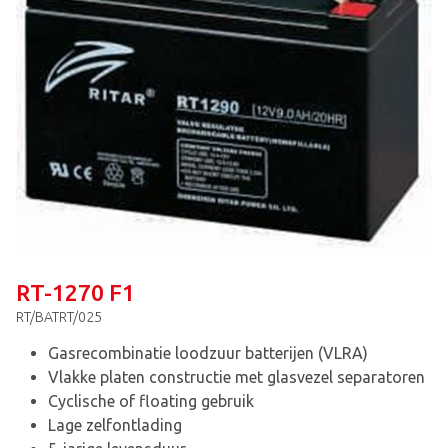
RT-1270 F1
RT/BATRT/025
Gasrecombinatie loodzuur batterijen (VLRA)
Vlakke platen constructie met glasvezel separatoren
Cyclische of floating gebruik
Lage zelfontlading