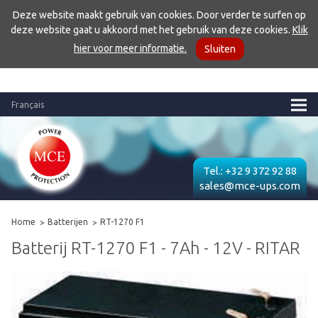
Deze website maakt gebruik van cookies. Door verder te surfen op
deze website gaat u akkoord met het gebruik van deze cookies.
Klik
hier voor meer informatie.
Sluiten
Français
Tel.:
+32 9 372 92 88
sales@mce-ups.com
Home
Batterijen
RT-1270 F1
Batterij RT-1270 F1 - 7Ah - 12V - RITAR