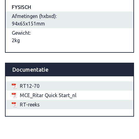
FYSISCH
Afmetingen (hxbxd):
94x65x151mm
Gewicht:
2kg
Documentatie
RT12-70
MCE_Ritar Quick Start_nl
RT-reeks