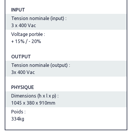
INPUT
Tension nominale (input) :
3 x 400 Vac
Voltage portée :
+ 15% / - 20%
OUTPUT
Tension nominale (output) :
3x 400 Vac
PHYSIQUE
Dimensions (h x l x p) :
1045 x 380 x 910mm
Poids :
334kg