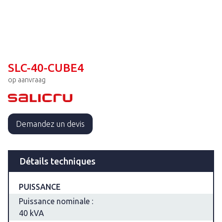
SLC-40-CUBE4
op aanvraag
Demandez un devis
Détails techniques
PUISSANCE
Puissance nominale :
40 kVA