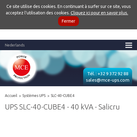
Ce site utilise des cookies. En continuant à surfer sur ce site, vous
acceptez l'utilisation des cookies.
Cliquez ici pour en savoir plus.
Fermer
Nederlands
Tél. :
+32 9 372 92 88
sales@mce-ups.com
Accueil
Systèmes UPS
SLC-40-CUBE4
UPS SLC-40-CUBE4 - 40 kVA - Salicru