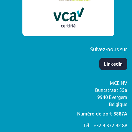
Suivez-nous sur
​LinkedIn
MCE NV
Buntstraat 55a
9940
Evergem
Belgique
Numéro de port 8887A
Tél. : +32 9 372 92 88