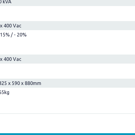
0 kVA
 x 400 Vac
 15% / - 20%
 x 400 Vac
325 x 590 x 880mm
65kg