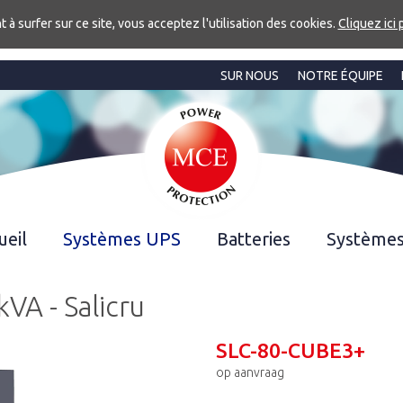
t à surfer sur ce site, vous acceptez l'utilisation des cookies.
Cliquez ici 
SUR NOUS
NOTRE ÉQUIPE
ueil
Systèmes UPS
Batteries
Système
VA - Salicru
SLC-80-CUBE3+
op aanvraag