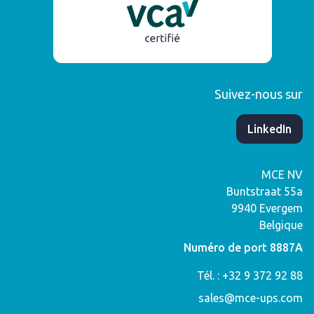
Suivez-nous sur
​LinkedIn
MCE NV
Buntstraat 55a
9940
Evergem
Belgique
Numéro de port 8887A
Tél. : +32 9 372 92 88
sales@mce-ups.com