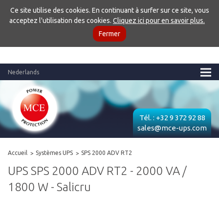
Ce site utilise des cookies. En continuant à surfer sur ce site, vous
acceptez l'utilisation des cookies.
Cliquez ici pour en savoir plus.
Fermer
Nederlands
Tél. :
+32 9 372 92 88
sales@mce-ups.com
Accueil
Systèmes UPS
SPS 2000 ADV RT2
UPS SPS 2000 ADV RT2 - 2000 VA /
1800 W - Salicru