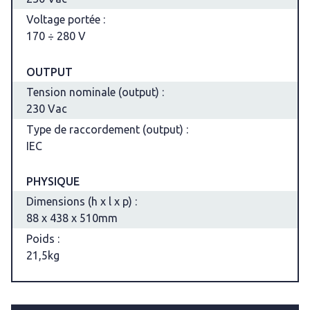
Voltage portée :
170 ÷ 280 V
OUTPUT
Tension nominale (output) :
230 Vac
Type de raccordement (output) :
IEC
PHYSIQUE
Dimensions (h x l x p) :
88 x 438 x 510mm
Poids :
21,5kg