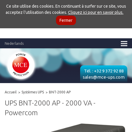
Ce site utilise des cookies. En continuant à surfer sur ce site, vous
acceptez l'utilisation des cookies.
Cliquez ici pour en savoir plus.
Fermer
Nederlands
Tél. :
+32 9 372 92 88
sales@mce-ups.com
Accueil
Systèmes UPS
BNT-2000 AP
UPS BNT-2000 AP - 2000 VA -
Powercom