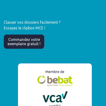
Classer vos dossiers facilement ?
Essayez le clipbox MCE !
Commandez votre
exemplaire gratuit !