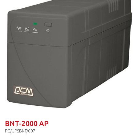
BNT-2000 AP
PC/UPSBNT/007