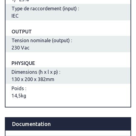
Type de raccordement (input) :
IEC
OUTPUT
Tension nominale (output) :
230 Vac
PHYSIQUE
Dimensions (h x l x p) :
130 x 200 x 382mm
Poids :
14,5kg
Documentation