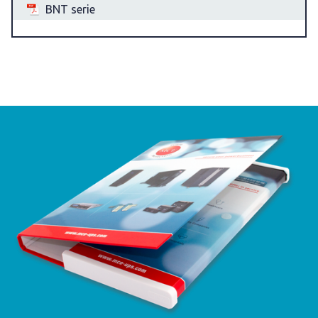
BNT serie