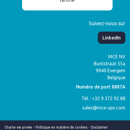
Suivez-nous sur
​LinkedIn
MCE NV
Buntstraat 55a
9940
Evergem
Belgique
Numéro de port 8887A
Tél. : +32 9 372 92 88
sales@mce-ups.com
Charte vie privée
Politique en matière de cookies
Disclaimer