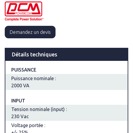
Demandez un devis
Détails techniques
PUISSANCE
Puissance nominale :
2000 VA
INPUT
Tension nominale (input) :
230 Vac
Voltage portée :
+/- 25%