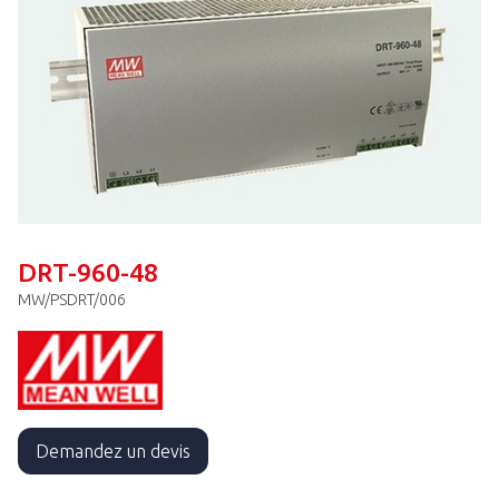
DRT-960-48
MW/PSDRT/006
Demandez un devis