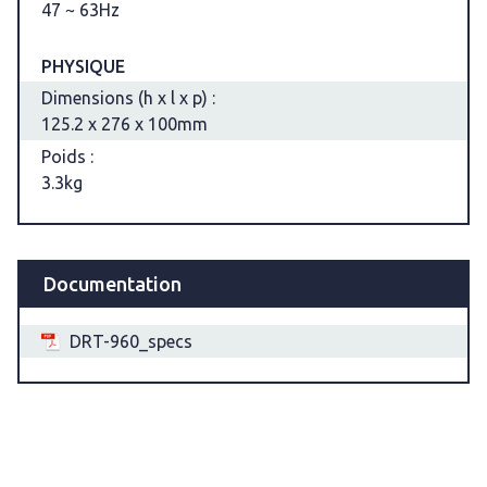
47 ~ 63Hz
PHYSIQUE
Dimensions (h x l x p) :
125.2 x 276 x 100mm
Poids :
3.3kg
Documentation
DRT-960_specs