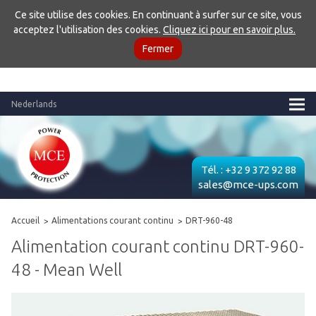
Ce site utilise des cookies. En continuant à surfer sur ce site, vous
acceptez l'utilisation des cookies.
Cliquez ici pour en savoir plus.
Fermer
Nederlands
Tél. :
+32 9 372 92 88
sales@mce-ups.com
Accueil
Alimentations courant continu
DRT-960-48
Alimentation courant continu DRT-960-
48 - Mean Well