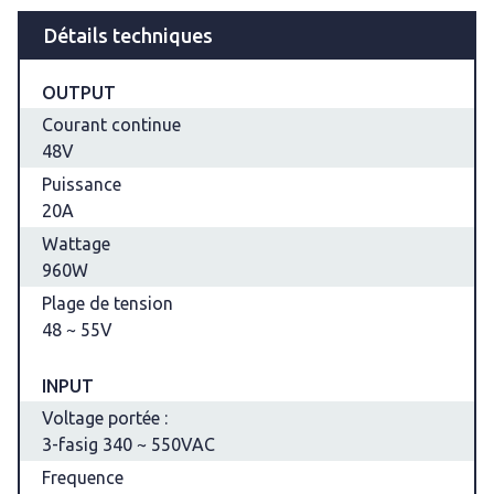
Détails techniques
OUTPUT
Courant continue
48V
Puissance
20A
Wattage
960W
Plage de tension
48 ~ 55V
INPUT
Voltage portée :
3-fasig 340 ~ 550VAC
Frequence